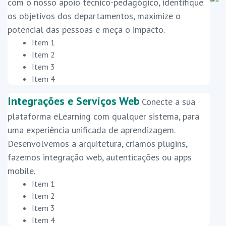
com o nosso apoio técnico-pedagógico, identifique
os objetivos dos departamentos, maximize o
potencial das pessoas e meça o impacto.
Item 1
Item 2
Item 3
Item 4
Integrações e Serviços Web
Conecte a sua
plataforma eLearning com qualquer sistema, para
uma experiência unificada de aprendizagem.
Desenvolvemos a arquitetura, criamos plugins,
fazemos integração web, autenticações ou apps
mobile.
Item 1
Item 2
Item 3
Item 4