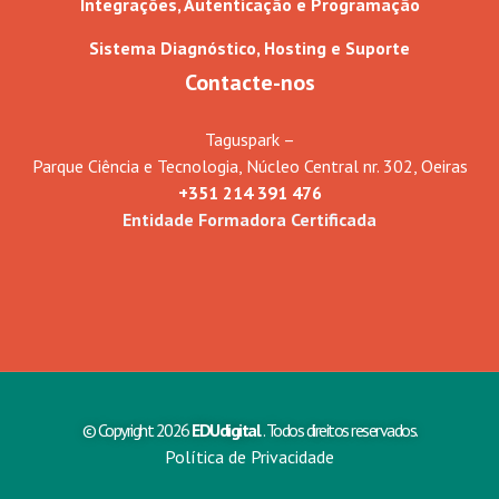
Integrações, Autenticação e Programação
Sistema Diagnóstico, Hosting e Suporte
Contacte-nos
Taguspark –
Parque Ciência e Tecnologia, Núcleo Central nr. 302, Oeiras
+351 214 391 476
Entidade Formadora Certificada
© Copyright 2026
EDUdigital
. Todos direitos reservados.
Política de Privacidade