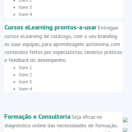
Item 2
Item 3
Item 4
Cursos eLearning prontos-a-usar
Entregue
cursos eLearning de catálogo, com o seu branding
às suas equipas, para aprendizagem autónoma, com
conteúdos feitos por especialistas, cenários práticos
e feedback do desempenho.
Item 1
Item 2
Item 3
Item 4
Formação e Consultoria
Seja eficaz no
diagnóstico online das necessidades de formação,