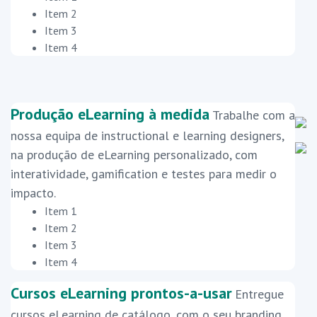
Item 2
Item 3
Item 4
Produção eLearning à medida
Trabalhe com a
nossa equipa de instructional e learning designers,
na produção de eLearning personalizado, com
interatividade, gamification e testes para medir o
impacto.
Item 1
Item 2
Item 3
Item 4
Cursos eLearning prontos-a-usar
Entregue
cursos eLearning de catálogo, com o seu branding