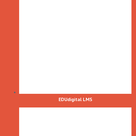
EDUdigital LMS