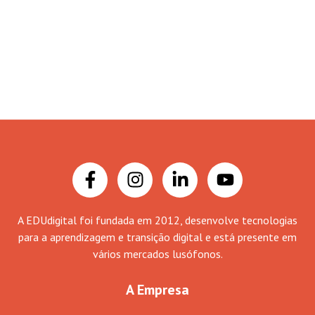
A EDUdigital foi fundada em 2012, desenvolve tecnologias
para a aprendizagem e transição digital e está presente em
vários mercados lusófonos.
A Empresa