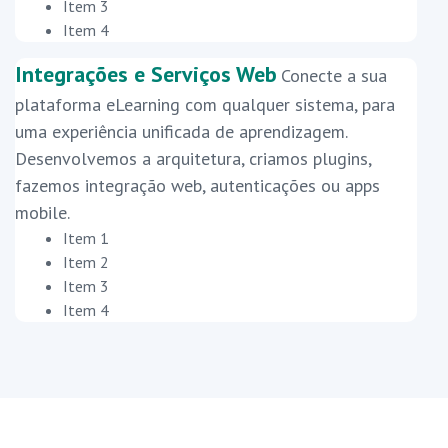
Item 3
Item 4
Integrações e Serviços Web
Conecte a sua
plataforma eLearning com qualquer sistema, para
uma experiência unificada de aprendizagem.
Desenvolvemos a arquitetura, criamos plugins,
fazemos integração web, autenticações ou apps
mobile.
Item 1
Item 2
Item 3
Item 4