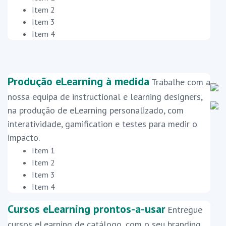
Item 2
Item 3
Item 4
Produção eLearning à medida
Trabalhe com a
nossa equipa de instructional e learning designers,
na produção de eLearning personalizado, com
interatividade, gamification e testes para medir o
impacto.
Item 1
Item 2
Item 3
Item 4
Cursos eLearning prontos-a-usar
Entregue
cursos eLearning de catálogo, com o seu branding