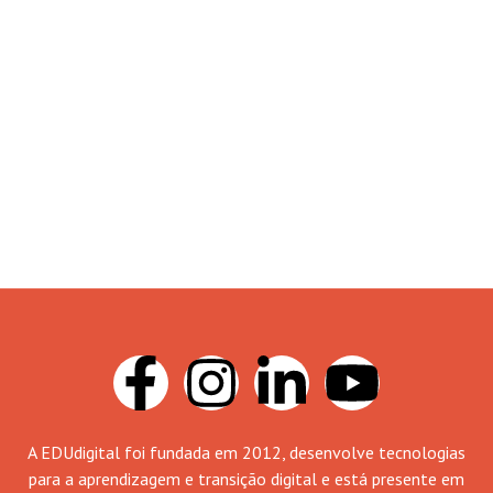
A EDUdigital foi fundada em 2012, desenvolve tecnologias
para a aprendizagem e transição digital e está presente em