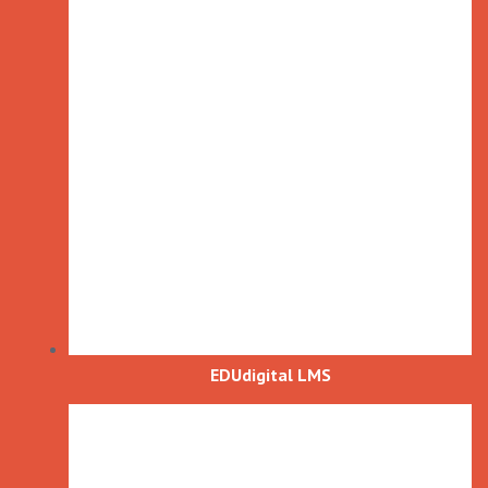
EDUdigital LMS